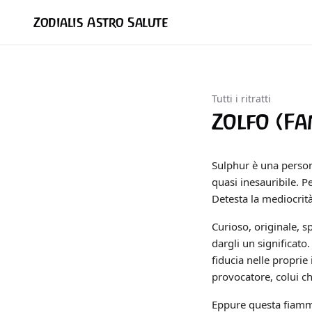
Zodialis Astro Salute
Tutti i ritratti
Zolfo (Fa
Sulphur è una persona
quasi inesauribile. Pe
Detesta la mediocrità,
Curioso, originale, 
dargli un significat
fiducia nelle proprie 
provocatore, colui ch
Eppure questa fiamma