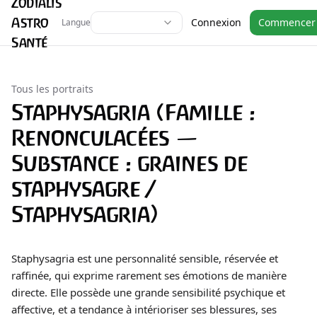
Zodialis
Astro
Connexion
Commencer
Langue
Santé
Tous les portraits
Staphysagria (Famille :
Renonculacées —
Substance : graines de
staphysagre /
Staphysagria)
Staphysagria est une personnalité sensible, réservée et
raffinée, qui exprime rarement ses émotions de manière
directe. Elle possède une grande sensibilité psychique et
affective, et a tendance à intérioriser ses blessures, ses