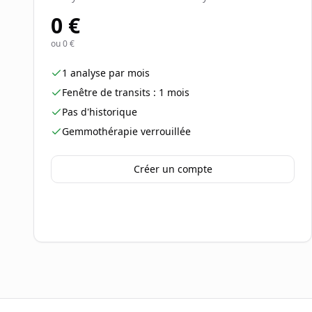
0 €
ou
0 €
1 analyse par mois
Fenêtre de transits : 1 mois
Pas d'historique
Gemmothérapie verrouillée
Créer un compte