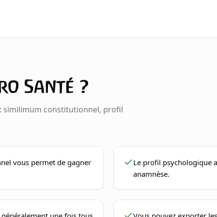
ro Santé ?
 similimum constitutionnel, profil
onnel vous permet de gagner
Le profil psychologique a
anamnèse.
 généralement une fois tous
Vous pouvez exporter les