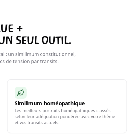
ue +
n seul outil.
tal : un similimum constitutionnel,
s de tension par transits.
Similimum homéopathique
Les meilleurs portraits homéopathiques classés
selon leur adéquation pondérée avec votre thème
et vos transits actuels.