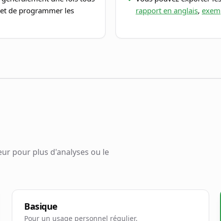
rmet de programmer les
rapport en anglais
,
exemp
ur pour plus d'analyses ou le
Basique
Pour un usage personnel régulier.