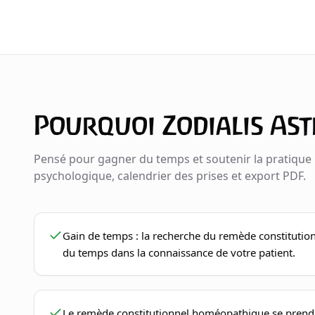
Pourquoi Zodialis Ast
Pensé pour gagner du temps et soutenir la pratique :
psychologique, calendrier des prises et export PDF.
Gain de temps : la recherche du remède constituti
du temps dans la connaissance de votre patient.
Le remède constitutionnel homéopathique se prend