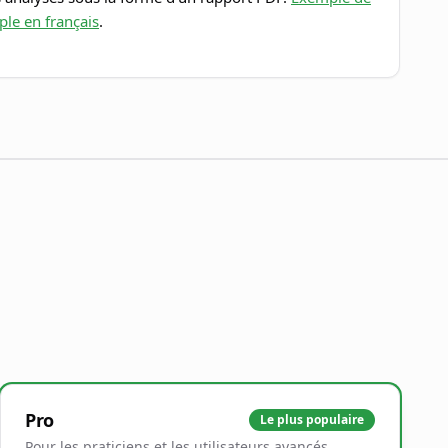
le en français
.
Pro
Le plus populaire
Pour les praticiens et les utilisateurs avancés.