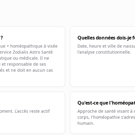
 ?
Quelles données dois-je f
ique + homéopathique à visée
Date, heure et ville de naiss
ervice Zodialis Astro Santé
l'analyse constitutionnelle.
tique ou médicale. Il ne
re et responsable de ses
iés et ne doit en aucun cas
Qu'est-ce que l'homéopat
ment. L'accès reste actif
Approche de santé visant à ré
corps, l'homéopathie s'adres
humain.