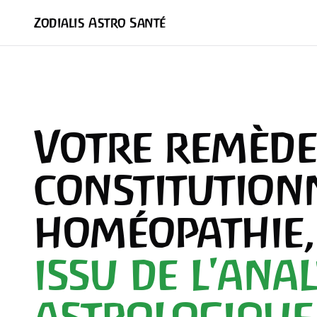
Zodialis Astro Santé
Votre remède
constitution
homéopathie,
issu de l'ana
astrologique