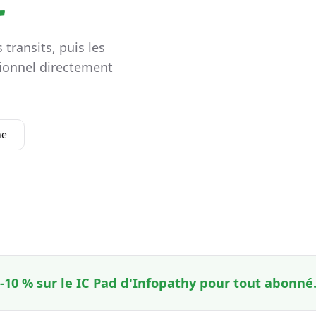
 transits, puis les
ionnel directement
he
-10 % sur le IC Pad d'Infopathy pour tout abonné