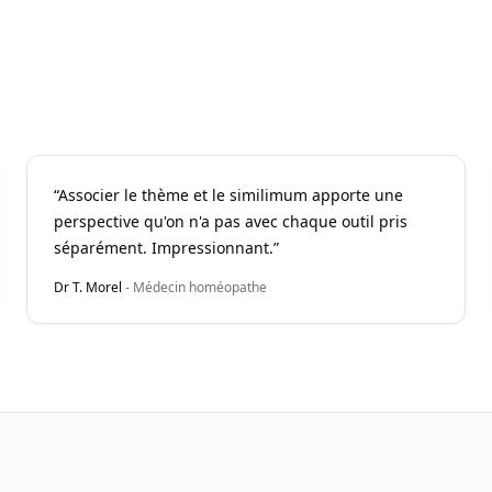
“
Associer le thème et le similimum apporte une
perspective qu'on n'a pas avec chaque outil pris
séparément. Impressionnant.
”
Dr T. Morel
-
Médecin homéopathe