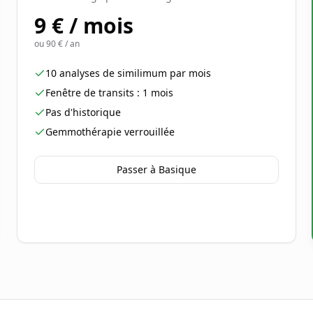
9 € / mois
ou
90 € / an
10 analyses de similimum par mois
Fenêtre de transits : 1 mois
Pas d'historique
Gemmothérapie verrouillée
Passer à Basique