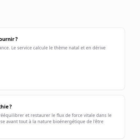
ournir ?
ance. Le service calcule le thème natal et en dérive
hie ?
équilibrer et restaurer le flux de force vitale dans le
se avant tout à la nature bioénergétique de l'être