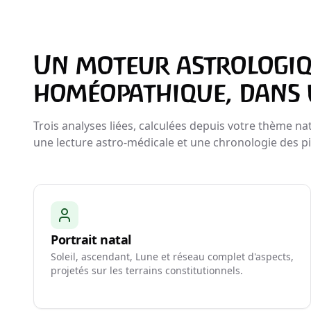
Un moteur astrologiq
homéopathique, dans u
Trois analyses liées, calculées depuis votre thème na
une lecture astro-médicale et une chronologie des pic
Portrait natal
Soleil, ascendant, Lune et réseau complet d'aspects,
projetés sur les terrains constitutionnels.