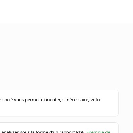
ssocié vous permet d’orienter, si nécessaire, votre
 analyses sous la forme d’un rapport PDF.
Exemple de