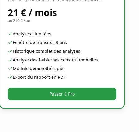
21 € / mois
ou
210 € / an
Analyses illimitées
Fenêtre de transits : 3 ans
Historique complet des analyses
Analyse des faiblesses constitutionnelles
Module gemmothérapie
Export du rapport en PDF
Passer à Pro