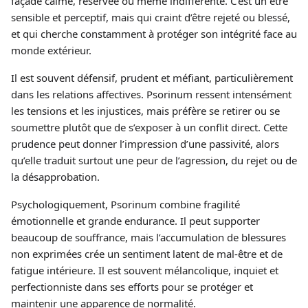
façade calme, réservée ou même indifférente. C’est un être
sensible et perceptif, mais qui craint d’être rejeté ou blessé,
et qui cherche constamment à protéger son intégrité face au
monde extérieur.
Il est souvent défensif, prudent et méfiant, particulièrement
dans les relations affectives. Psorinum ressent intensément
les tensions et les injustices, mais préfère se retirer ou se
soumettre plutôt que de s’exposer à un conflit direct. Cette
prudence peut donner l’impression d’une passivité, alors
qu’elle traduit surtout une peur de l’agression, du rejet ou de
la désapprobation.
Psychologiquement, Psorinum combine fragilité
émotionnelle et grande endurance. Il peut supporter
beaucoup de souffrance, mais l’accumulation de blessures
non exprimées crée un sentiment latent de mal-être et de
fatigue intérieure. Il est souvent mélancolique, inquiet et
perfectionniste dans ses efforts pour se protéger et
maintenir une apparence de normalité.