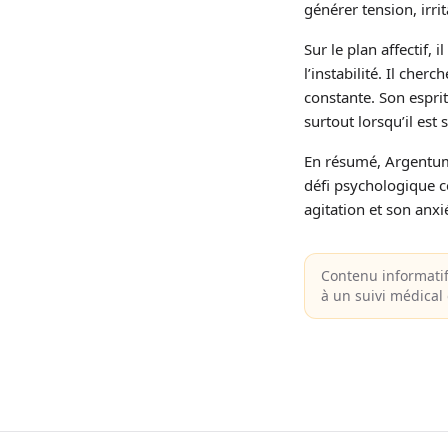
générer tension, irrita
Sur le plan affectif, 
l’instabilité. Il cher
constante. Son espri
surtout lorsqu’il est
En résumé, Argentum N
défi psychologique c
agitation et son anxié
Contenu informati
à un suivi médica