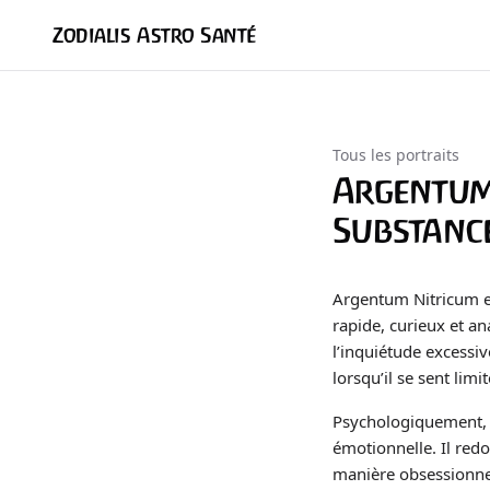
Zodialis Astro Santé
Tous les portraits
Argentum
Substance
Argentum Nitricum es
rapide, curieux et a
l’inquiétude excessiv
lorsqu’il se sent limi
Psychologiquement, 
émotionnelle. Il redou
manière obsessionnel