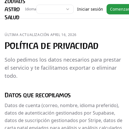
Zodialis
Astro
Iniciar sesión
Comenza
Idioma
Salud
ÚLTIMA ACTUALIZACIÓN APRIL 16, 2026
Política de privacidad
Solo pedimos los datos necesarios para prestar
el servicio y te facilitamos exportar o eliminar
todo.
Datos que recopilamos
Datos de cuenta (correo, nombre, idioma preferido),
datos de autenticación gestionados por Supabase,
datos de suscripción gestionados por Stripe, datos de
carta natal enviados para análisis y análisis calculados