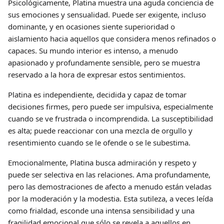
Psicológicamente, Platina muestra una aguda conciencia de
sus emociones y sensualidad. Puede ser exigente, incluso
dominante, y en ocasiones siente superioridad o
aislamiento hacia aquellos que considera menos refinados o
capaces. Su mundo interior es intenso, a menudo
apasionado y profundamente sensible, pero se muestra
reservado a la hora de expresar estos sentimientos.
Platina es independiente, decidida y capaz de tomar
decisiones firmes, pero puede ser impulsiva, especialmente
cuando se ve frustrada o incomprendida. La susceptibilidad
es alta; puede reaccionar con una mezcla de orgullo y
resentimiento cuando se le ofende o se le subestima.
Emocionalmente, Platina busca admiración y respeto y
puede ser selectiva en las relaciones. Ama profundamente,
pero las demostraciones de afecto a menudo están veladas
por la moderación y la modestia. Esta sutileza, a veces leída
como frialdad, esconde una intensa sensibilidad y una
fragilidad emocional que sólo se revela a aquellos en