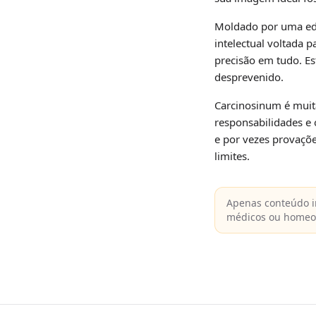
Moldado por uma edu
intelectual voltada 
precisão em tudo. Es
desprevenido.
Carcinosinum é muit
responsabilidades e 
e por vezes provaçõ
limites.
Apenas conteúdo i
médicos ou homeopá