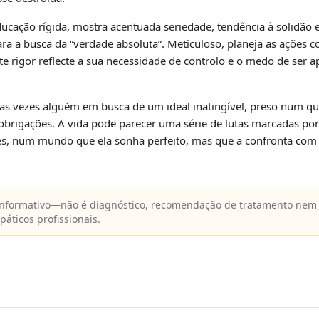
cação rígida, mostra acentuada seriedade, tendência à solidão e
para a busca da “verdade absoluta”. Meticuloso, planeja as ações 
te rigor reflecte a sua necessidade de controlo e o medo de ser 
as vezes alguém em busca de um ideal inatingível, preso num q
obrigações. A vida pode parecer uma série de lutas marcadas por
es, num mundo que ela sonha perfeito, mas que a confronta com 
nformativo—não é diagnóstico, recomendação de tratamento nem 
ticos profissionais.